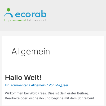
Zum
Inhalt
springen
Allgemein
Hallo Welt!
Ein Kommentar
/
Allgemein
/ Von
Ma_User
Willkommen bei WordPress. Dies ist dein erster Beitrag.
Bearbeite oder lösche ihn und beginne mit dem Schreiben!